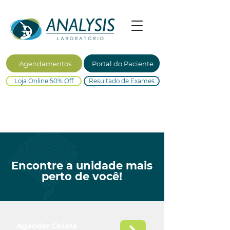
Agendamentos
Portal do Paciente
Loja Online 50% Off
Resultado de Exames
Encontre a unidade mais
perto de você!
Agendar Coleta