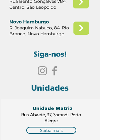
​Rua Bento Gonçalves 784,
Centro, São Leopoldo
Novo Hamburgo
R. Joaquim Nabuco, 84, Rio
Branco, Novo Hamburgo
Siga-nos!
Unidades
Unidade Matriz
Rua Abaeté, 37, Sarandi, Porto
Alegre
Saiba mais