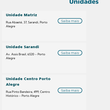
Unidades
Unidade Matriz
Saiba mais
Rua Abaeté, 37, Sarandi, Porto
Alegre
Unidade Sarandi
Saiba mais
Av. Assis Brasil, 6520 – Porto
Alegre
Unidade Centro Porto
Alegre
Saiba mais
Rua Pinto Bandeira, 499, Centro
Histórico – Porto Alegre