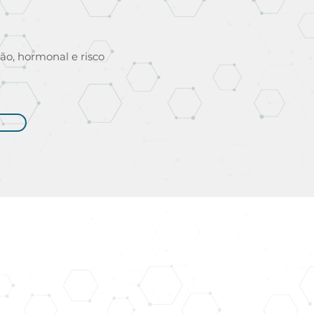
ão, hormonal e risco