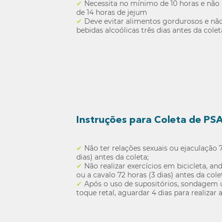
✔
Necessita no mínimo de 10 horas e não 
de 14 horas de jejum
✔
Deve evitar alimentos gordurosos e não
bebidas alcoólicas três dias antes da colet
Instruções para Coleta de PS
✔
Não ter relações sexuais ou ejaculação 
dias) antes da coleta;
✔
Não realizar exercícios em bicicleta, a
ou a cavalo 72 horas (3 dias) antes da cole
✔
Após o uso de supositórios, sondagem u
toque retal, aguardar 4 dias para realizar a