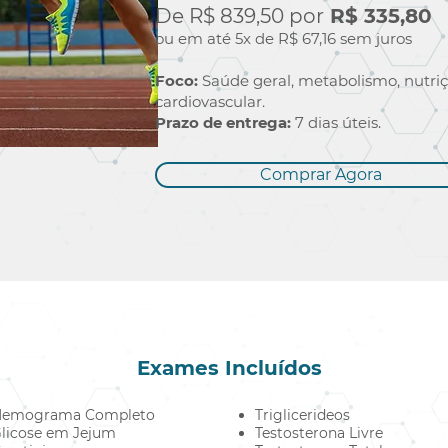
De R$ 839,50 por
R$ 335,80
ou em até 5x de R$ 67,16 sem juros
Foco:
Saúde geral, metabolismo, nutriç
cardiovascular.
Prazo de entrega:
7
dias úteis.
Comprar Agora
Exames Incluídos
Hemograma Completo
Triglicerideos
licose em Jejum
Testosterona Livre