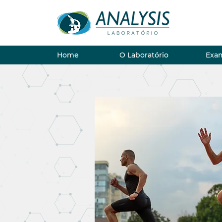
Home
O Laboratório
Exa