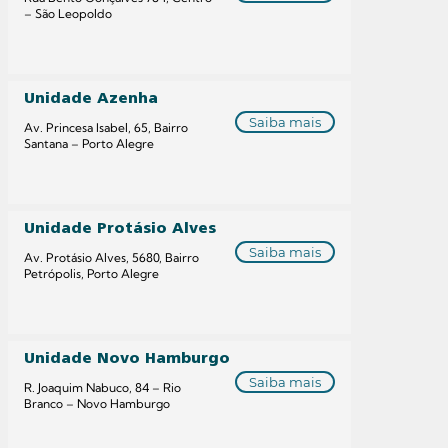
– São Leopoldo
Unidade Azenha
Saiba mais
Av. Princesa Isabel, 65, Bairro
Santana – Porto Alegre
Unidade Protásio Alves
Saiba mais
Av. Protásio Alves, 5680, Bairro
Petrópolis, Porto Alegre
Unidade Novo Hamburgo
Saiba mais
R. Joaquim Nabuco, 84 – Rio
Branco – Novo Hamburgo