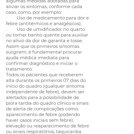
algumas medidas adotadas para
aliviar os sintomas, conforme cada
caso, como, por exemplo:
· Uso de medicamento para dor e
febre (antitérmicos e analgésicos).
· Uso de umidificador no quarto
ou tomar banho quente para auxiliar
no alívio da dor de garanta e tosse.
Assim que os primeiros sintomas
surgirem, é fundamental procurar
ajuda médica imediata para
confirmar diagnóstico e iniciar o
tratamento.
Todos os pacientes que receberem
alta durante os primeiros 07 dias do
início do quadro (qualquer sintoma
independente de febre), devem ser
alertados para a possibilidade de
piora tardia do quadro clínico e sinais
de alerta de complicações como:
aparecimento de febre (podendo
haver casos iniciais sem febre),
elevação ou reaparecimento de febre
ou sinais respiratórios, taquicardia