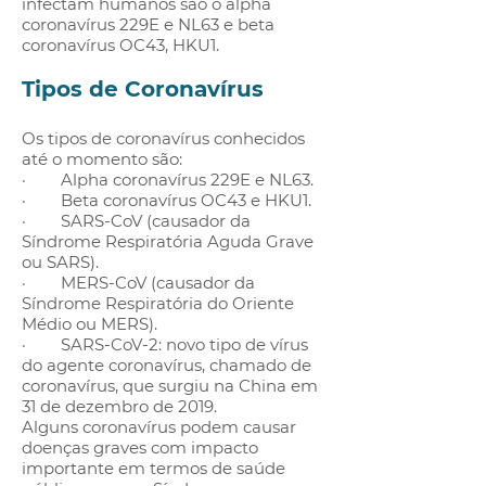
infectam humanos são o alpha
coronavírus 229E e NL63 e beta
coronavírus OC43, HKU1.
Tipos de Coronavírus
Os tipos de coronavírus conhecidos
até o momento são:
· Alpha coronavírus 229E e NL63.
· Beta coronavírus OC43 e HKU1.
· SARS-CoV (causador da
Síndrome Respiratória Aguda Grave
ou SARS).
· MERS-CoV (causador da
Síndrome Respiratória do Oriente
Médio ou MERS).
· SARS-CoV-2: novo tipo de vírus
do agente coronavírus, chamado de
coronavírus, que surgiu na China em
31 de dezembro de 2019.
Alguns coronavírus podem causar
doenças graves com impacto
importante em termos de saúde