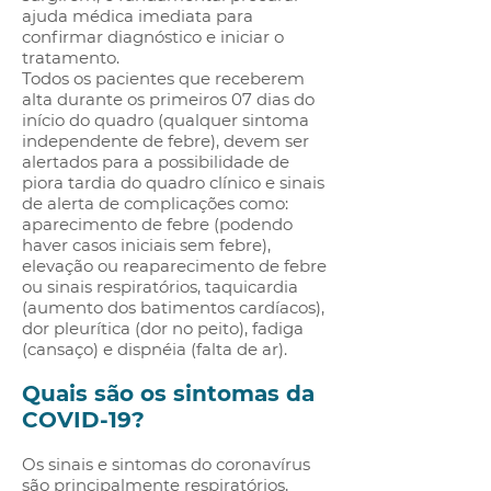
ajuda médica imediata para
confirmar diagnóstico e iniciar o
tratamento.
Todos os pacientes que receberem
alta durante os primeiros 07 dias do
início do quadro (qualquer sintoma
independente de febre), devem ser
alertados para a possibilidade de
piora tardia do quadro clínico e sinais
de alerta de complicações como:
aparecimento de febre (podendo
haver casos iniciais sem febre),
elevação ou reaparecimento de febre
ou sinais respiratórios, taquicardia
(aumento dos batimentos cardíacos),
dor pleurítica (dor no peito), fadiga
(cansaço) e dispnéia (falta de ar).
Quais são os sintomas da
COVID-19?
Os sinais e sintomas do coronavírus
são principalmente respiratórios,