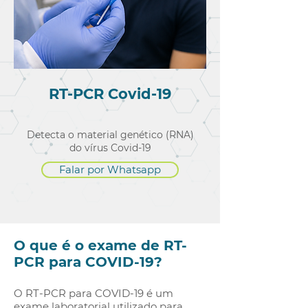
RT-PCR Covid-19
Detecta o material genético (RNA)
do vírus Covid-19
Falar por Whatsapp
O que é o exame de RT-
PCR para COVID-19?
O RT-PCR para COVID-19 é um
exame laboratorial utilizado para