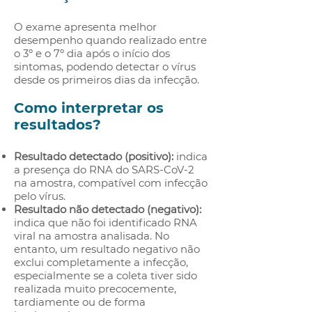
O exame apresenta melhor
desempenho quando realizado entre
o 3º e o 7º dia após o início dos
sintomas, podendo detectar o vírus
desde os primeiros dias da infecção.
Como interpretar os
resultados?
Resultado detectado (positivo):
indica
a presença do RNA do SARS-CoV-2
na amostra, compatível com infecção
pelo vírus.
Resultado não detectado (negativo):
indica que não foi identificado RNA
viral na amostra analisada. No
entanto, um resultado negativo não
exclui completamente a infecção,
especialmente se a coleta tiver sido
realizada muito precocemente,
tardiamente ou de forma