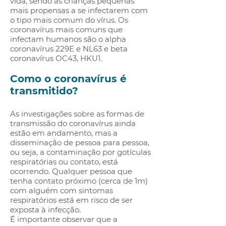
vida, sendo as crianças pequenas
mais propensas a se infectarem com
o tipo mais comum do vírus. Os
coronavírus mais comuns que
infectam humanos são o alpha
coronavírus 229E e NL63 e beta
coronavírus OC43, HKU1.
Como o coronavírus é
transmitido?
As investigações sobre as formas de
transmissão do coronavírus ainda
estão em andamento, mas a
disseminação de pessoa para pessoa,
ou seja, a contaminação por gotículas
respiratórias ou contato, está
ocorrendo. Qualquer pessoa que
tenha contato próximo (cerca de 1m)
com alguém com sintomas
respiratórios está em risco de ser
exposta à infecção.
É importante observar que a