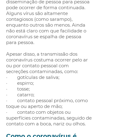
disseminação de pessoa para pessoa
pode ocorrer de forma continuada.
Alguns vírus são altamente
contagiosos (como sarampo),
enquanto outros são menos. Ainda
não está claro com que facilidade o
coronavírus se espalha de pessoa
para pessoa.
Apesar disso, a transmissão dos
coronavírus costuma ocorrer pelo ar
ou por contato pessoal com
secreções contaminadas, como:
· gotículas de saliva;
· espirro;
· tosse;
· catarro;
· contato pessoal próximo, como
toque ou aperto de mão;
· contato com objetos ou
superfícies contaminadas, seguido de
contato com a boca, nariz ou olhos.
Como o coronavírus é