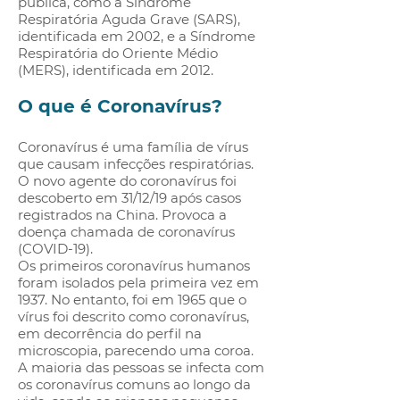
pública, como a Síndrome
Respiratória Aguda Grave (SARS),
identificada em 2002, e a Síndrome
Respiratória do Oriente Médio
(MERS), identificada em 2012.
O que é Coronavírus?
Coronavírus é uma família de vírus
que causam infecções respiratórias.
O novo agente do coronavírus foi
descoberto em 31/12/19 após casos
registrados na China. Provoca a
doença chamada de coronavírus
(COVID-19).
Os primeiros coronavírus humanos
foram isolados pela primeira vez em
1937. No entanto, foi em 1965 que o
vírus foi descrito como coronavírus,
em decorrência do perfil na
microscopia, parecendo uma coroa.
A maioria das pessoas se infecta com
os coronavírus comuns ao longo da