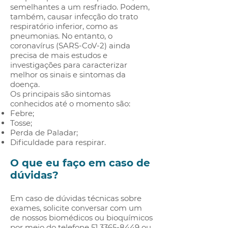
semelhantes a um resfriado. Podem,
também, causar infecção do trato
respiratório inferior, como as
pneumonias. No entanto, o
coronavírus (SARS-CoV-2) ainda
precisa de mais estudos e
investigações para caracterizar
melhor os sinais e sintomas da
doença.
Os principais são sintomas
conhecidos até o momento são:
Febre;
Tosse;
Perda de Paladar;
Dificuldade para respirar.
O que eu faço em caso de
dúvidas?
Em caso de dúvidas técnicas sobre
exames, solicite conversar com um
de nossos biomédicos ou bioquímicos
por meio do telefone
51 3365-8449
ou