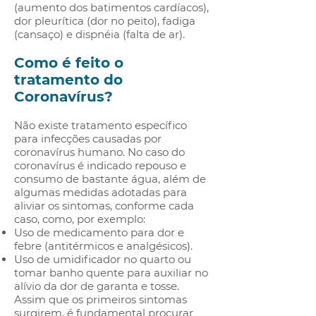
(aumento dos batimentos cardíacos),
dor pleurítica (dor no peito), fadiga
(cansaço) e dispnéia (falta de ar).
Como é feito o
tratamento do
Coronavírus?
Não existe tratamento específico
para infecções causadas por
coronavírus humano. No caso do
coronavírus é indicado repouso e
consumo de bastante água, além de
algumas medidas adotadas para
aliviar os sintomas, conforme cada
caso, como, por exemplo:
Uso de medicamento para dor e
febre (antitérmicos e analgésicos).
Uso de umidificador no quarto ou
tomar banho quente para auxiliar no
alívio da dor de garanta e tosse.
Assim que os primeiros sintomas
surgirem, é fundamental procurar