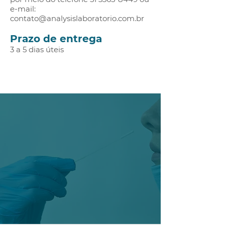
e-mail:
contato@analysislaboratorio.com.br
Prazo de entrega
3 a 5 dias úteis