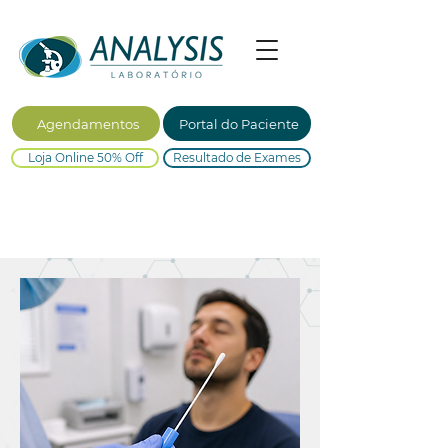
Agendamentos
Portal do Paciente
Loja Online 50% Off
Resultado de Exames