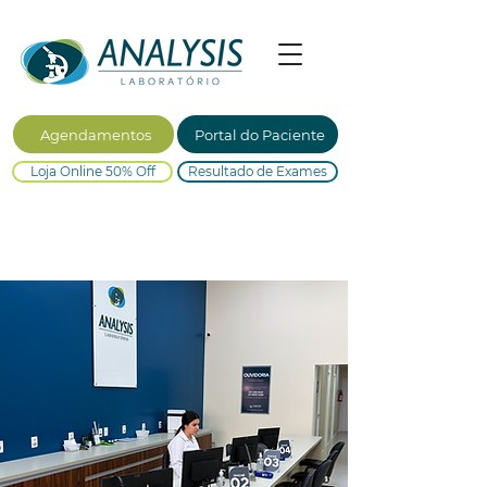
Agendamentos
Portal do Paciente
Loja Online 50% Off
Resultado de Exames