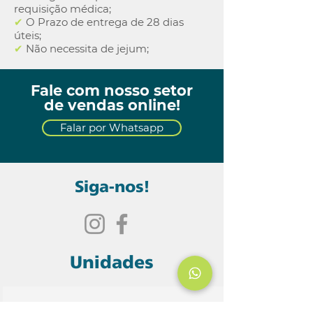
requisição médica;
✔
O Prazo de entrega de 28 dias
úteis;
✔
Não necessita de jejum;
Fale com nosso setor
de vendas online!
Falar por Whatsapp
Siga-nos!
Unidades
Unidade Matriz