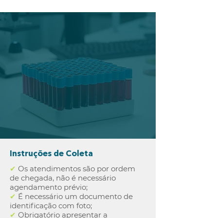
Instruções de Coleta
✔
Os atendimentos são por ordem
de chegada, não é necessário
agendamento prévio;
✔
É necessário um documento de
identificação com foto;
✔
Obrigatório apresentar a