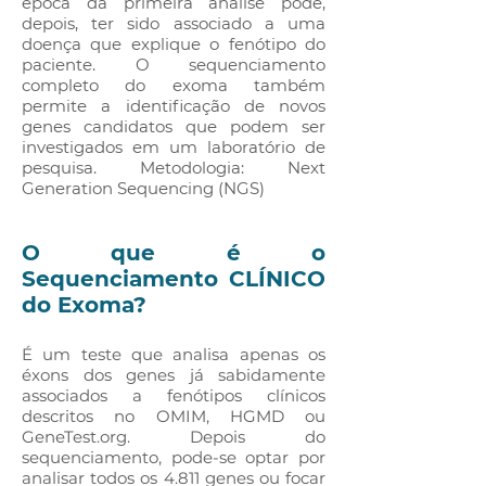
época da primeira análise pode,
depois, ter sido associado a uma
doença que explique o fenótipo do
paciente. O sequenciamento
completo do exoma também
permite a identificação de novos
genes candidatos que podem ser
investigados em um laboratório de
pesquisa. Metodologia: Next
Generation Sequencing (NGS)
O que é o
Sequenciamento CLÍNICO
do Exoma?
É um teste que analisa apenas os
éxons dos genes já sabidamente
associados a fenótipos clínicos
descritos no OMIM, HGMD ou
GeneTest.org. Depois do
sequenciamento, pode-se optar por
analisar todos os 4.811 genes ou focar