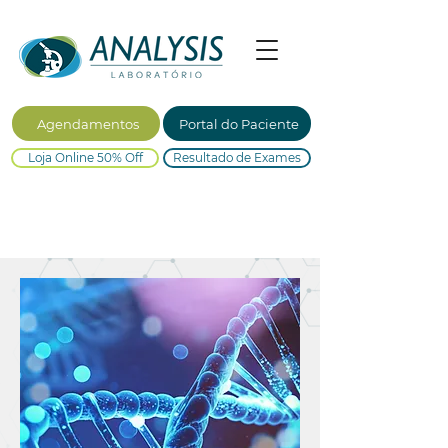
Agendamentos
Portal do Paciente
Loja Online 50% Off
Resultado de Exames