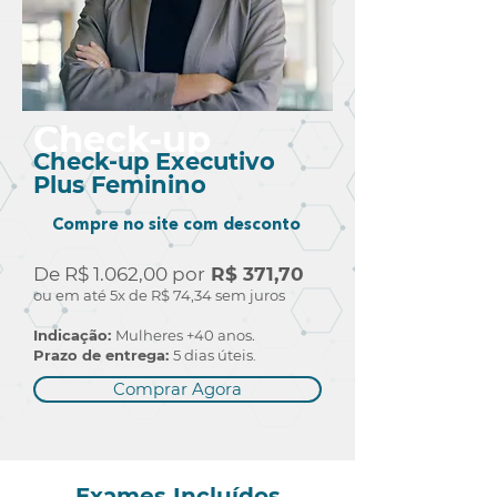
Check-up
Check-up Executivo
Plus Feminino
Compre no site com desconto
De R$ 1.062,00 por
R$ 371,70
ou em até 5x de R$ 74,34 sem juros
Indicação:
Mulheres +40 anos.
Prazo de entrega:
5 dias úteis.
Comprar Agora
Exames Incluídos