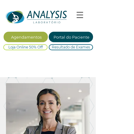
Agendamentos
Portal do Paciente
Loja Online 50% Off
Resultado de Exames