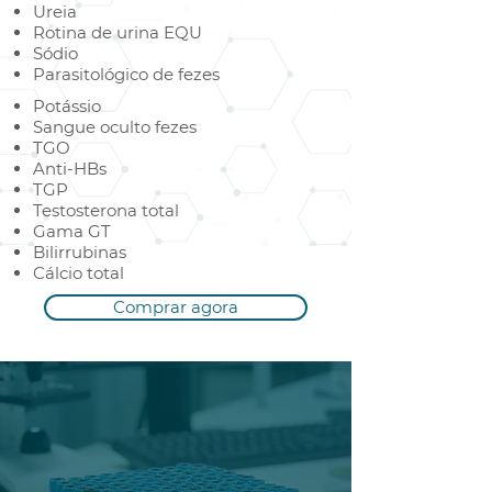
Ureia
Rotina de urina EQU
Sódio
Parasitológico de fezes
Potássio
Sangue oculto fezes
TGO
Anti-HBs
TGP
Testosterona total
Gama GT
Bilirrubinas
Cálcio total
Comprar agora