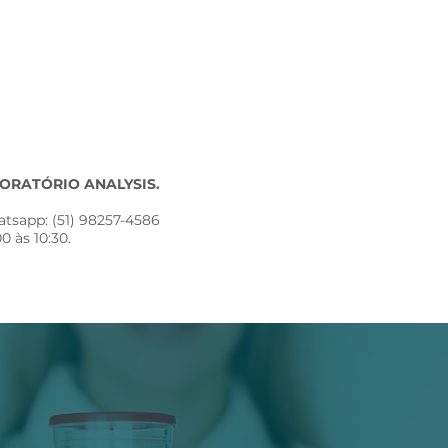
RATÓRIO ANALYSIS. ​
tsapp: (51) 98257-4586 ​
0 às 10:30.