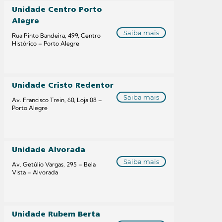
Unidade Centro Porto
Alegre
Saiba mais
Rua Pinto Bandeira, 499, Centro
Histórico – Porto Alegre
Unidade Cristo Redentor
Saiba mais
Av. Francisco Trein, 60, Loja 08 –
Porto Alegre
Unidade Alvorada
Saiba mais
Av. Getúlio Vargas, 295 – Bela
Vista – Alvorada
Unidade Rubem Berta