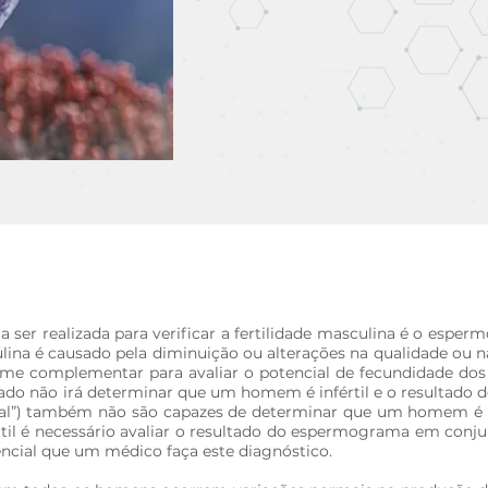
a ser realizada para verificar a fertilidade masculina é o esp
ulina é causado pela diminuição ou alterações na qualidade ou n
 complementar para avaliar o potencial de fecundidade dos 
o não irá determinar que um homem é infértil e o resultado d
mal”) também não são capazes de determinar que um homem é fé
til é necessário avaliar o resultado do espermograma em conju
encial que um médico faça este diagnóstico. ​