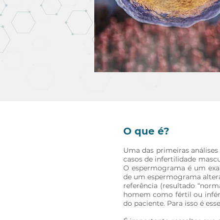
O que é?
Uma das primeiras análises 
casos de infertilidade masc
O espermograma é um exame
de um espermograma alterad
referência (resultado “nor
homem como fértil ou infér
do paciente. Para isso é ess