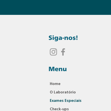
Siga-nos!
Menu
Home
O Laboratório
Exames Especiais
Check-ups