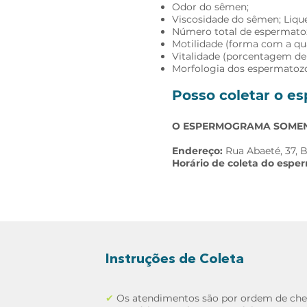
Odor do sêmen;
Viscosidade do sêmen; Liqu
Número total de espermato
Motilidade (forma com a qu
Vitalidade (porcentagem de
Morfologia dos espermatozoi
Posso coletar o 
O ESPERMOGRAMA SOMENT
Endereço:
Rua Abaeté, 37, B
Horário de coleta do espe
Instruções de Coleta
✔
Os atendimentos são por ordem de che