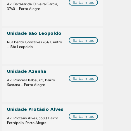
Saiba mais
Av. Baltazar de Oliveira Garcia,
3760 – Porto Alegre
Unidade São Leopoldo
Saiba mais
Rua Bento Gonçalves 784, Centro
– São Leopoldo
Unidade Azenha
Saiba mais
Av. Princesa Isabel, 65, Bairro
Santana – Porto Alegre
Unidade Protásio Alves
Saiba mais
Av. Protásio Alves, 5680, Bairro
Petrópolis, Porto Alegre