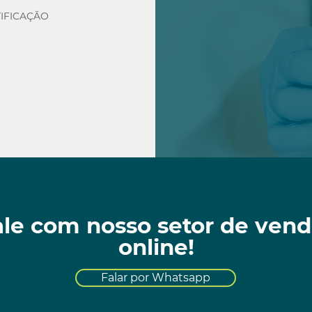
IFICAÇÃO
.
ale com nosso setor de vend
online!
Falar por Whatsapp