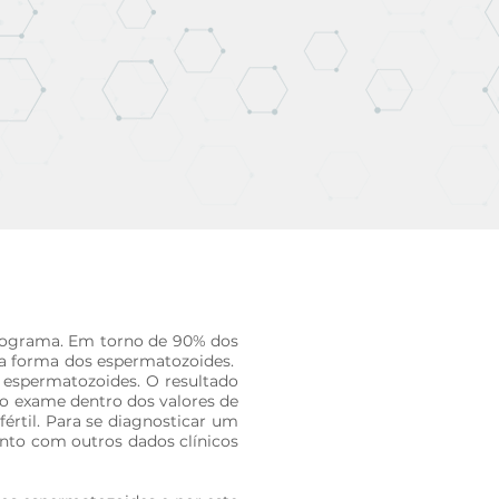
ermograma. Em torno de 90% dos
a forma dos espermatozoides. ​
espermatozoides. O resultado
o exame dentro dos valores de
rtil. Para se diagnosticar um
nto com outros dados clínicos