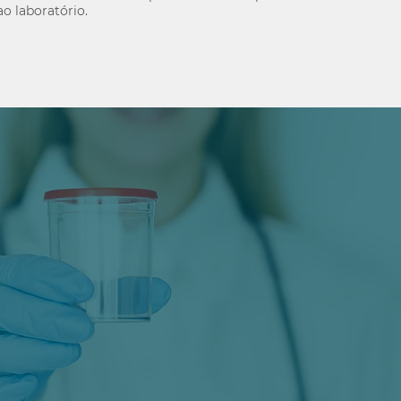
ao laboratório.