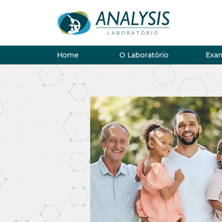
Home
O Laboratório
Exa