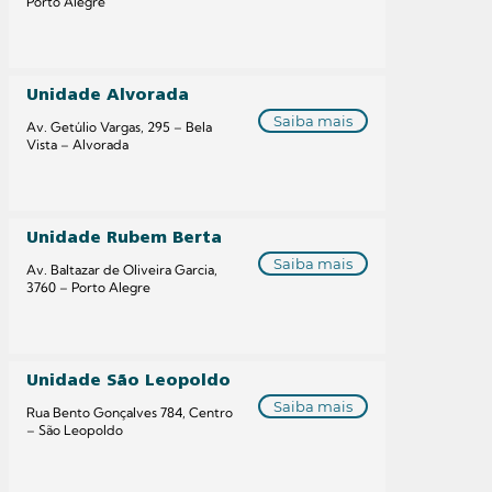
Porto Alegre
Unidade Alvorada
Saiba mais
Av. Getúlio Vargas, 295 – Bela
Vista – Alvorada
Unidade Rubem Berta
Saiba mais
Av. Baltazar de Oliveira Garcia,
3760 – Porto Alegre
Unidade São Leopoldo
Saiba mais
Rua Bento Gonçalves 784, Centro
– São Leopoldo