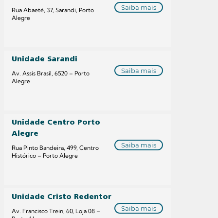
Saiba mais
Rua Abaeté, 37, Sarandi, Porto
Alegre
Unidade Sarandi
Saiba mais
Av. Assis Brasil, 6520 – Porto
Alegre
Unidade Centro Porto
Alegre
Saiba mais
Rua Pinto Bandeira, 499, Centro
Histórico – Porto Alegre
Unidade Cristo Redentor
Saiba mais
Av. Francisco Trein, 60, Loja 08 –