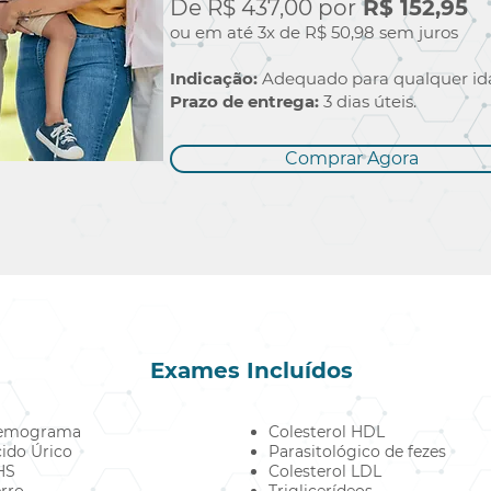
De R$ 437,00 por
R$ 152,95
ou em até 3x de R$ 50,98 sem juros
Indicação:
Adequado para qualquer id
Prazo de entrega:
3 dias úteis.
Comprar Agora
Exames Incluídos
emograma
Colesterol HDL
ido Úrico
Parasitológico de fezes
HS
Colesterol LDL