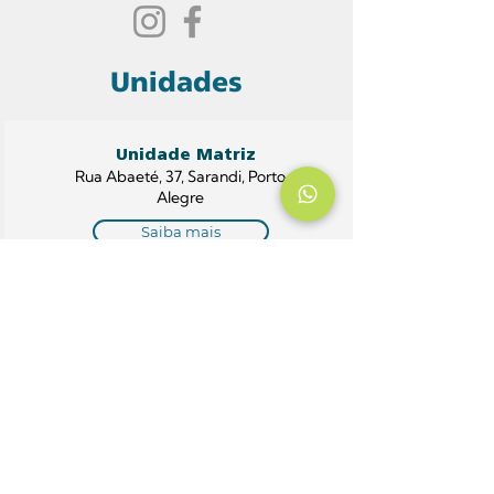
Unidades
Unidade Matriz
Rua Abaeté, 37, Sarandi, Porto
Alegre
Saiba mais
Unidade Rubem Berta
Av. Baltazar de Oliveira Garcia,
3760 – Porto Alegre
Saiba mais