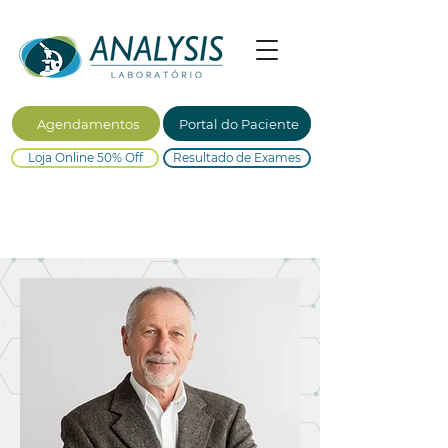
Agendamentos
Portal do Paciente
Loja Online 50% Off
Resultado de Exames